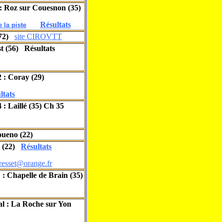
: Roz sur Couesnon (35)
Résultats
 la piste
(72)
site CIROVTT
t (56) Résultats
 : Coray (29)
ltats
: Laillé (35) Ch 35
oueno (22)
r (22)
Résultats
bresset@orange.fr
: Chapelle de Brain (35)
al : La Roche sur Yon